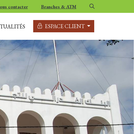
ous contacter
Branches & ATM
ESPACE CLIENT
TUALITÉS