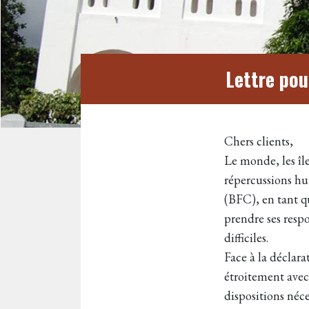
Lettre pou
Chers clients,
Le monde, les îl
répercussions h
(BFC), en tant q
prendre ses resp
difficiles.
Face à la déclar
étroitement avec
dispositions néce