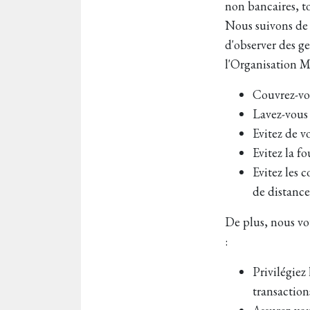
non bancaires, t
Nous suivons de t
d'observer des g
l'Organisation M
Couvrez-vo
Lavez-vous
Evitez de v
Evitez la fo
Evitez les 
de distance
De plus, nous vo
:
Privilégiez
transaction