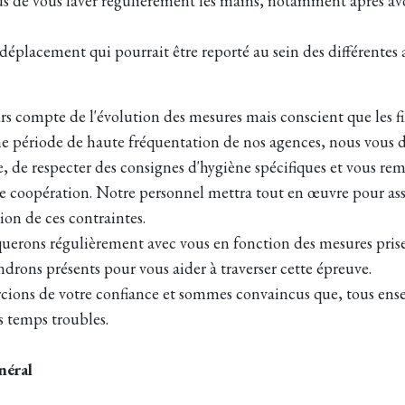
us de vous laver régulièrement les mains, notamment après a
 déplacement qui pourrait être reporté au sein des différentes 
rs compte de l'évolution des mesures mais conscient que les f
e période de haute fréquentation de nos agences, nous vous
e, de respecter des consignes d'hygiène spécifiques et vous re
e coopération. Notre personnel mettra tout en œuvre pour ass
ion de ces contraintes.
rons régulièrement avec vous en fonction des mesures prises
ndrons présents pour vous aider à traverser cette épreuve.
ions de votre confiance et sommes convaincus que, tous ens
 temps troubles.
néral