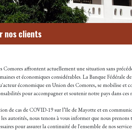
r nos clients
es Comores affrontent actuellement une situation sans précéd
umaines et économiques considérables. La Banque Fédérale 
u'acteur économique en Union des Comores, se mobilise et c
onsabilités pour accompagner et soutenir notre pays dans ce
ation de cas de COVID-19 sur l’île de Mayotte et en communi
 les autorités, nous tenons à vous informer que nous prenons t
ssaires pour assurer la continuité de l'ensemble de nos service