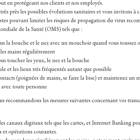
out en protégeant nos clients et nos employés.
rès près les possibles évolutions sanitaires et vous invitons à 
estes pouvant limiter les risques de propagation du virus rec
ondiale de la Santé (OMS) tels que :
us la bouche et le nez avec un mouchoir quand vous toussez 
 les mains régulièrement
ous toucher les yeux, le nez et la bouche
ule et les lieux très fréquentés autant que possible
contacts (poignées de mains, se faire la bise) et maintenez 
 avec toute personne
us recommandons les mesures suivantes concernant vos transa
 les canaux digitaux tels que les cartes, et Internet Banking po
s et opérations courantes.